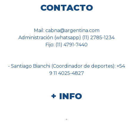
CONTACTO
Mail: cabna@argentina.com
Administración (whatsapp) (11) 2785-1234
Fijo: (11) 4791-7440
- Santiago Bianchi (Coordinador de deportes): +54
9 11 4025-4827
+ INFO
-