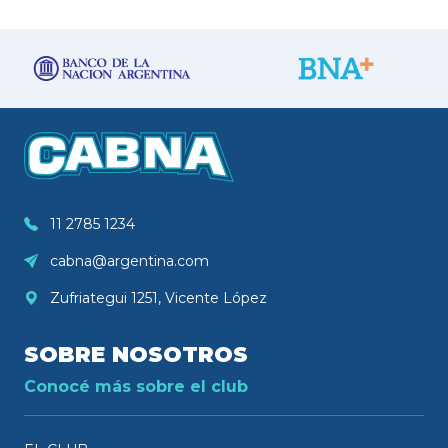
11 2785 1234
cabna@argentina.com
Zufriategui 1251, Vicente López
SOBRE NOSOTROS
Conocé más sobre el club