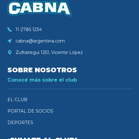
11 2785 1234
cabna@argentina.com
Zufriategui 1251, Vicente López
SOBRE NOSOTROS
Conocé más sobre el club
EL CLUB
PORTAL DE SOCIOS
DEPORTES