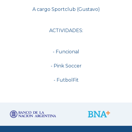
A cargo Sportclub (Gustavo)
ACTIVIDADES:
- Funcional
- Pink Soccer
- FutbolFit