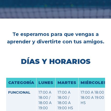
Te esperamos para que vengas a
aprender y divertirte con tus amigos.
DÍAS Y HORARIOS
CATEGORÍA
LUNES
MARTES
MIÉRCOLES
FUNCIONAL
17:00 A
17:00 A
17:00 A 18:00 /
18:00 /
18:00 /
18:00 A 19:00
18:00 A
18:00 A
HS
19:00
19:00 HS